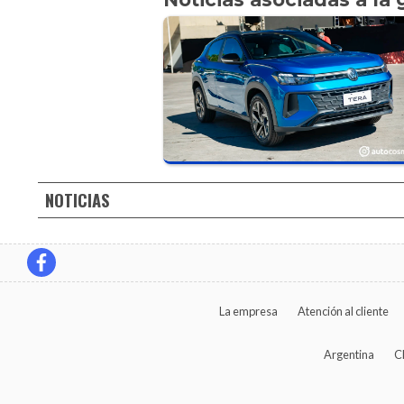
NOTICIAS
La empresa
Atención al cliente
Argentina
C