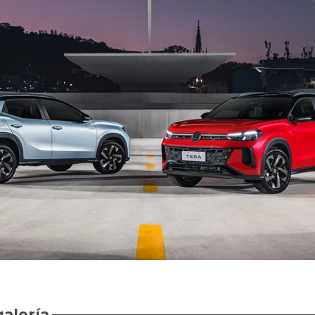
galería