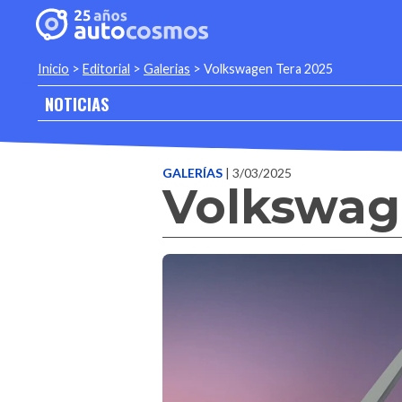
Inicio
>
Editorial
>
Galerias
>
Volkswagen Tera 2025
NOTICIAS
GALERÍAS
| 3/03/2025
Volkswag