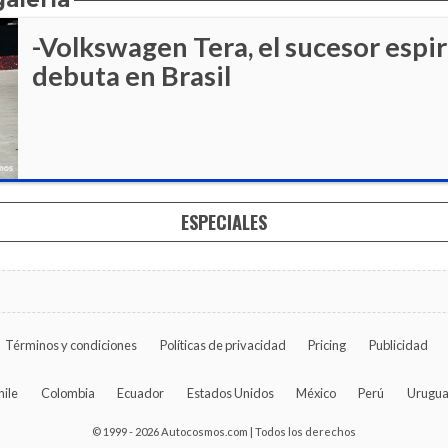
-Volkswagen Tera, el sucesor espir
debuta en Brasil
ESPECIALES
Términos y condiciones
Políticas de privacidad
Pricing
Publicidad
hile
Colombia
Ecuador
Estados Unidos
México
Perú
Urugu
© 1999 - 2026 Autocosmos.com | Todos los derechos