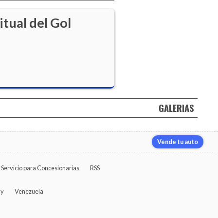
itual del Gol
GALERIAS
Vende tu auto
Servicio para Concesionarias
RSS
ay
Venezuela