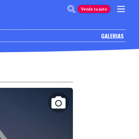
Vende tu auto
GALERIAS