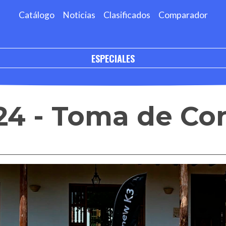
Catálogo
Noticias
Clasificados
Comparador
ESPECIALES
24 - Toma de Co