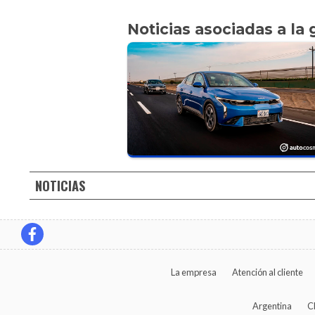
Noticias asociadas a la 
NOTICIAS
La empresa
Atención al cliente
Argentina
C