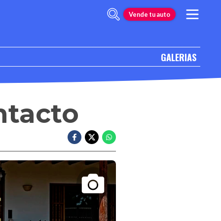
Vende tu auto
GALERIAS
ntacto