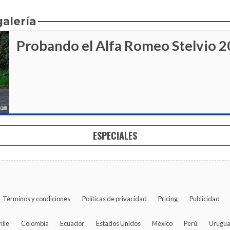
galería
Probando el Alfa Romeo Stelvio 
ESPECIALES
Términos y condiciones
Políticas de privacidad
Pricing
Publicidad
hile
Colombia
Ecuador
Estados Unidos
México
Perú
Urugu