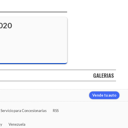
2020
GALERIAS
Vende tu auto
Servicio para Concesionarias
RSS
ay
Venezuela