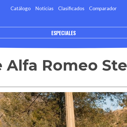
Catálogo
Noticias
Clasificados
Comparador
ESPECIALES
e Alfa Romeo Ste