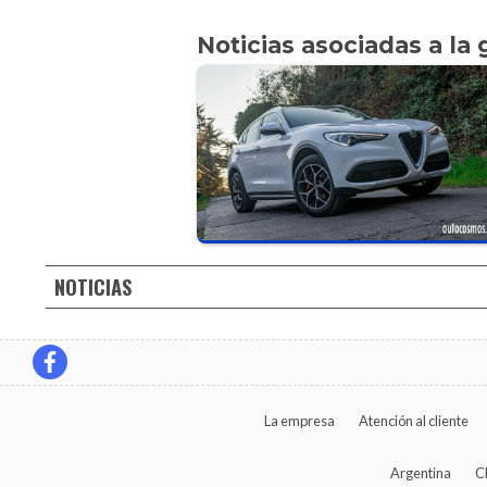
Noticias asociadas a la 
NOTICIAS
La empresa
Atención al cliente
Argentina
C