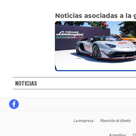
Noticias asociadas a la 
NOTICIAS
La empresa
Atención al cliente
Argentina
C