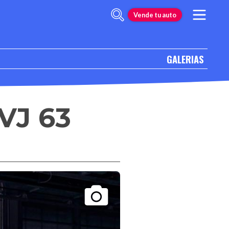
Vende tu auto
GALERIAS
VJ 63