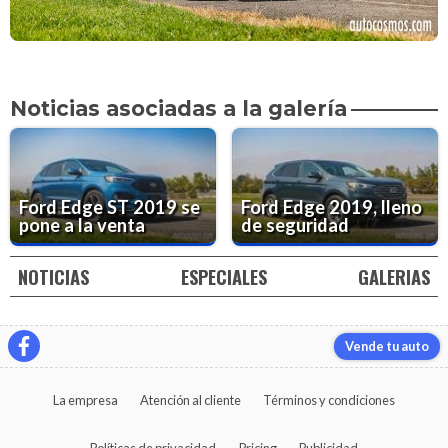
Noticias asociadas a la galería
Ford Edge ST 2019 se
Ford Edge 2019, lleno
pone a la venta
de seguridad
NOTICIAS
ESPECIALES
GALERIAS
Vende tu auto
La empresa
Atención al cliente
Términos y condiciones