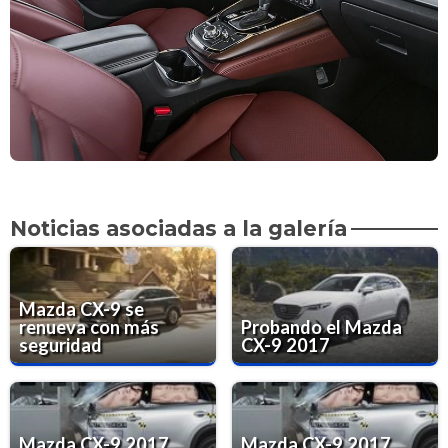
Noticias asociadas a la galería
Mazda CX-9 se
renueva con más
Probando el Mazda
seguridad
CX-9 2017
Mazda CX-9 2017
Mazda CX-9 2017