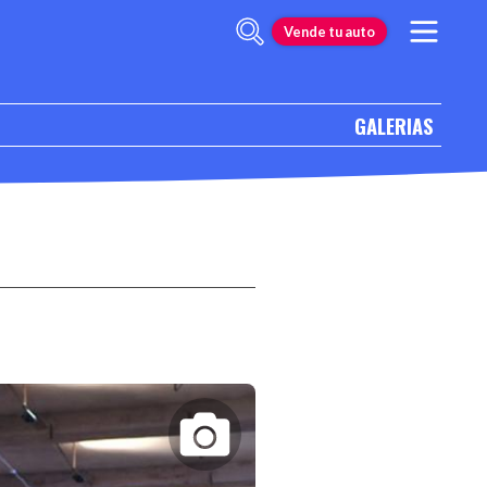
Vende tu auto
GALERIAS