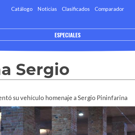
Catálogo
Noticias
Clasificados
Comparador
ESPECIALES
na Sergio
entó su vehículo homenaje a Sergio Pininfarina