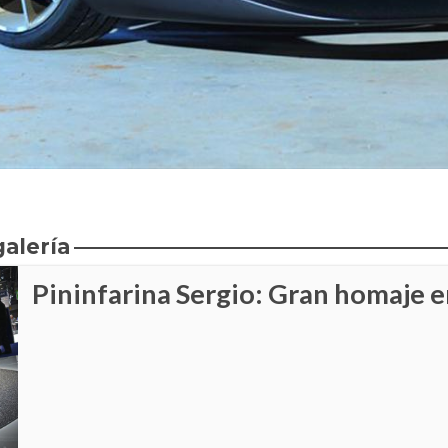
galería
Pininfarina Sergio: Gran homaje 