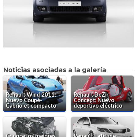
Noticias asociadas a la galería
Renault Wind 2011:
Renault DeZir
Nuevo Coupé-
Concept: Nuevo
Cabriolet compacto
deportivo eléctrico
Conoce los mejores
Renault Latitude