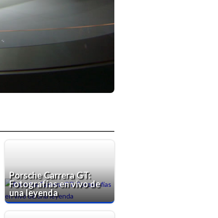
Porsche Carrera GT:
Fotografías en vivo de
una leyenda