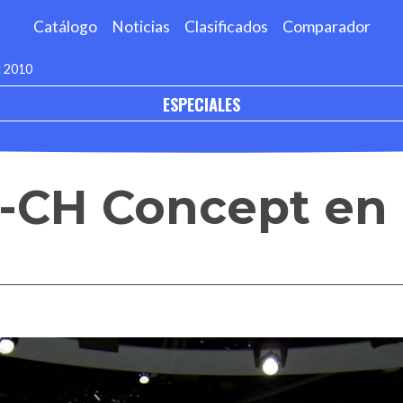
Catálogo
Noticias
Clasificados
Comparador
t 2010
ESPECIALES
-CH Concept en 