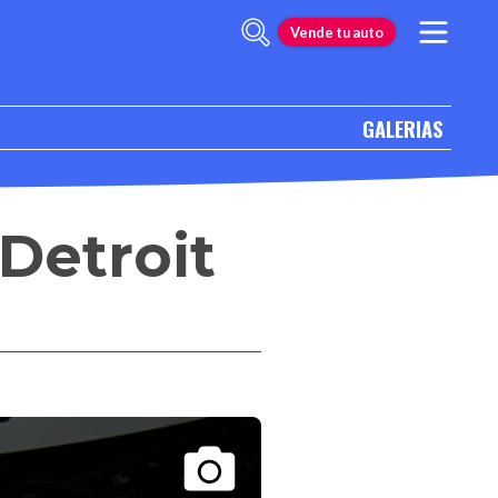
Vende tu auto
GALERIAS
Detroit