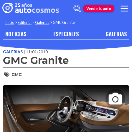
Vende tu auto
Inicio
>
Editorial
>
Galerias
>
GMC Granite
NOTICIAS
ESPECIALES
GALERIAS
GALERÍAS
| 11/01/2010
GMC Granite
GMC