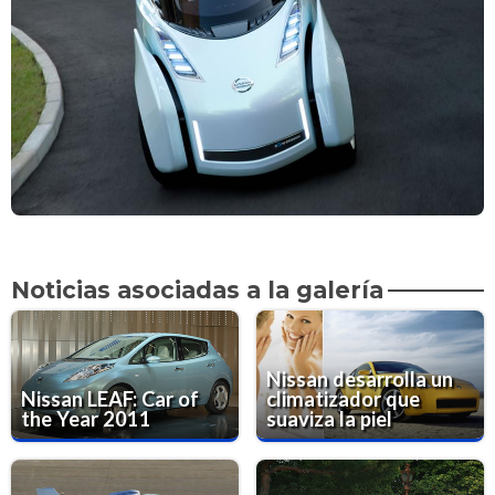
Noticias asociadas a la galería
Nissan desarrolla un
Nissan LEAF: Car of
climatizador que
the Year 2011
suaviza la piel