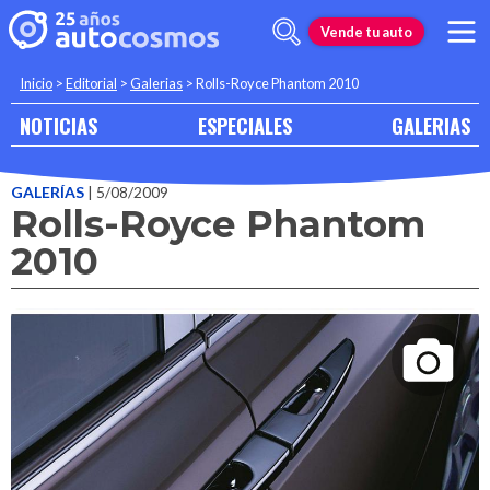
Vende tu auto
Inicio
>
Editorial
>
Galerias
>
Rolls-Royce Phantom 2010
NOTICIAS
ESPECIALES
GALERIAS
GALERÍAS
| 5/08/2009
Rolls-Royce Phantom
2010