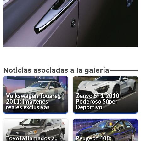
Noticias asociadas a la galería
Volkswagen Touareg
Zenvo ST1 2010 :
2011: Imágenes
Poderoso Súper
reales exclusivas
Deportivo
Toyota llamados a
Peugeot 408: