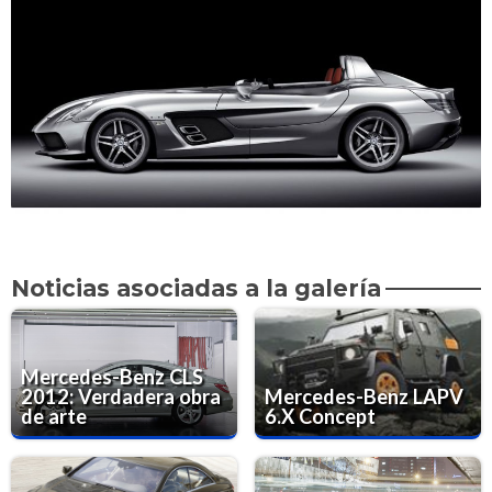
Noticias asociadas a la galería
Mercedes-Benz CLS
2012: Verdadera obra
Mercedes-Benz LAPV
de arte
6.X Concept